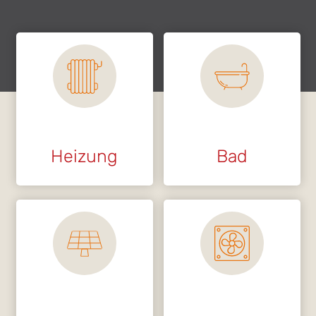
Heizung
Bad