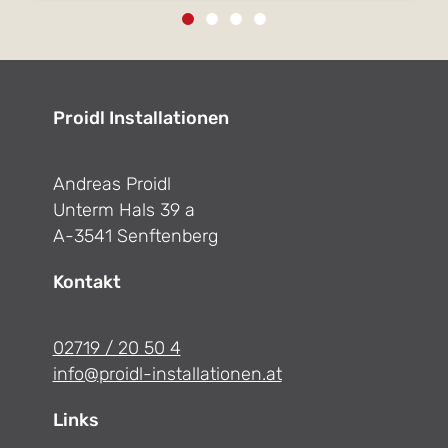
Proidl Installationen
Andreas Proidl
Unterm Hals 39 a
A-3541 Senftenberg
Kontakt
02719 / 20 50 4
info
@
proidl-installationen.at
Links