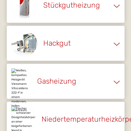
Stückgutheizung
Hackgut
Gasheizung
Niedertemperaturheizkörp