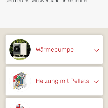
sind bei uns selbstverständlich kostenfrei.
Wärmepumpe
Heizung mit Pellets